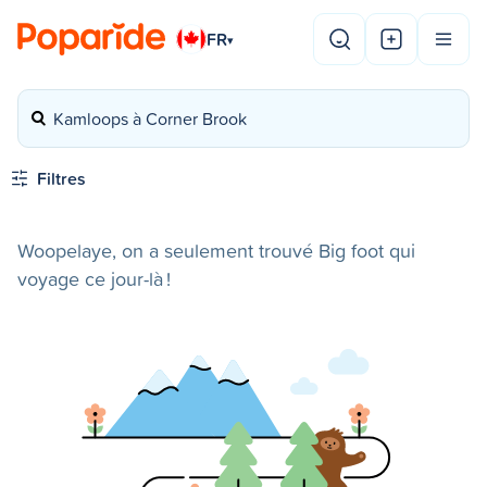
FR
▾
Kamloops à Corner Brook
Filtres
Woopelaye, on a seulement trouvé Big foot qui
voyage ce jour-là !