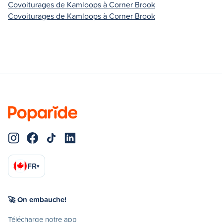
Covoiturages de Kamloops à Corner Brook
Covoiturages de Kamloops à Corner Brook
FR
▾
🚀 On embauche!
Télécharge notre app