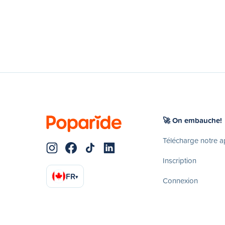
🚀 On embauche!
Télécharge notre 
Inscription
FR
▾
Connexion