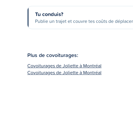
Tu conduis?
Publie un trajet et couvre tes coûts de déplac
Plus de covoiturages:
Covoiturages de Joliette à Montréal
Covoiturages de Joliette à Montréal