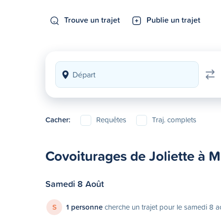
Trouve un trajet
Publie un trajet
Cacher:
Requêtes
Traj. complets
Covoiturages de Joliette à M
Samedi 8 Août
S
1 personne
cherche un trajet pour le samedi 8 a