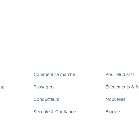
Comment ça marche
Pour étudiants
app
Passagers
Évènements & fes
Conducteurs
Nouvelles
Sécurité & Confiance
Blogue