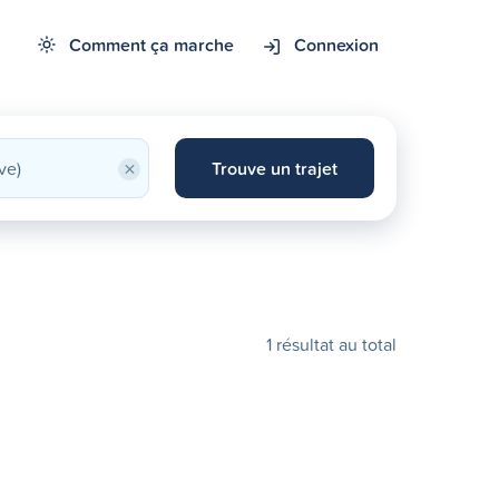
Comment ça marche
Connexion
×
Trouve un trajet
1 résultat au total