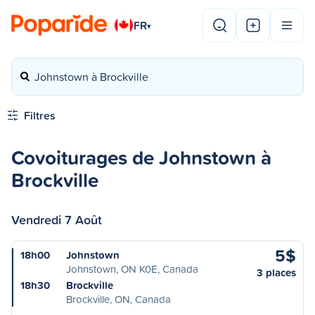
FR
▾
Johnstown à Brockville
Filtres
Covoiturages de Johnstown à
Brockville
Vendredi 7 Août
5$
18h00
Johnstown
Johnstown, ON K0E, Canada
3 places
18h30
Brockville
Brockville, ON, Canada