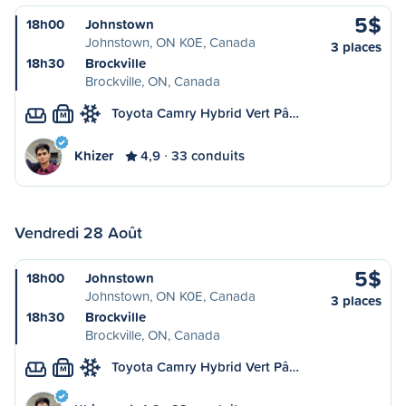
5$
18h00
Johnstown
Johnstown, ON K0E, Canada
3 places
18h30
Brockville
Brockville, ON, Canada
Toyota Camry Hybrid Vert Pâ…
M
Khizer
4,9
33 conduits
Vendredi 28 Août
5$
18h00
Johnstown
Johnstown, ON K0E, Canada
3 places
18h30
Brockville
Brockville, ON, Canada
Toyota Camry Hybrid Vert Pâ…
M