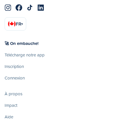
FR
▾
🚀 On embauche!
Télécharge notre app
Inscription
Connexion
À propos
Impact
Aide