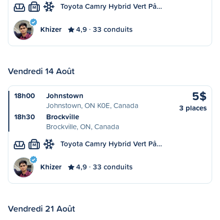
Toyota Camry Hybrid Vert Pâ…
M
Khizer
4,9
33 conduits
Vendredi 14 Août
5$
18h00
Johnstown
Johnstown, ON K0E, Canada
3 places
18h30
Brockville
Brockville, ON, Canada
Toyota Camry Hybrid Vert Pâ…
M
Khizer
4,9
33 conduits
Vendredi 21 Août