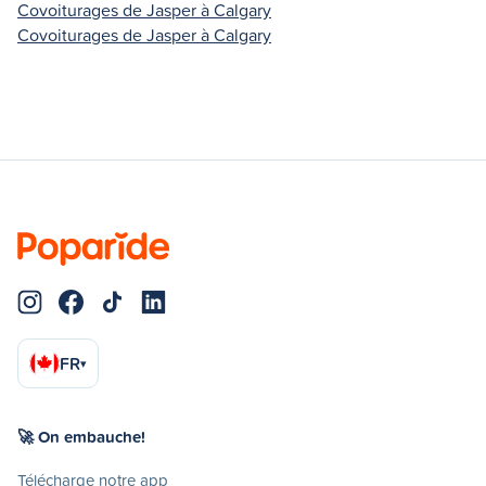
Covoiturages de Jasper à Calgary
Covoiturages de Jasper à Calgary
FR
▾
🚀 On embauche!
Télécharge notre app