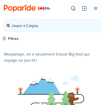
FR
▾
Jasper à Calgary
Filtres
Woopelaye, on a seulement trouvé Big foot qui
voyage ce jour-là !