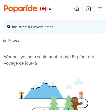
FR
▾
Innisfree à Lloydminster
Filtres
Woopelaye, on a seulement trouvé Big foot qui
voyage ce jour-là !