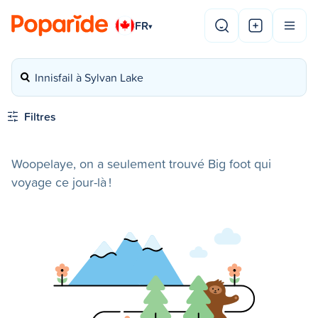
FR
▾
Innisfail à Sylvan Lake
Filtres
Woopelaye, on a seulement trouvé Big foot qui
voyage ce jour-là !