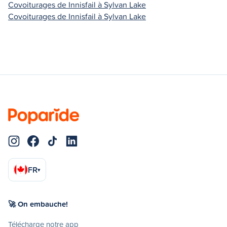
Covoiturages de Innisfail à Sylvan Lake
Covoiturages de Innisfail à Sylvan Lake
FR
▾
🚀 On embauche!
Télécharge notre app