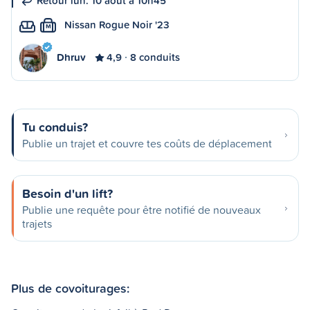
Retour lun. 10 août à 10h45
Nissan Rogue Noir '23
M
Dhruv
4,9
8 conduits
Tu conduis?
Publie un trajet et couvre tes coûts de déplacement
Besoin d'un lift?
Publie une requête pour être notifié de nouveaux
trajets
Plus de covoiturages: