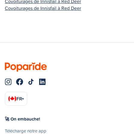
Covoiturages de Innisfail à Red Deer
Covoiturages de Innisfail à Red Deer
FR
▾
🚀 On embauche!
Télécharge notre app