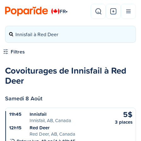
FR
▾
Innisfail à Red Deer
Filtres
Covoiturages de Innisfail à Red
Deer
Samedi 8 Août
5$
11h45
Innisfail
Innisfail, AB, Canada
3 places
12h15
Red Deer
Red Deer, AB, Canada