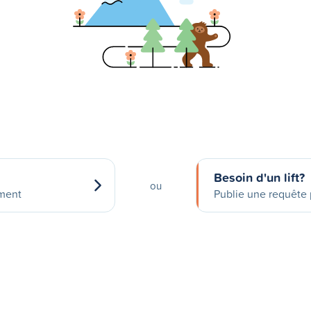
Besoin d'un lift?
ou
ement
Publie une requête p