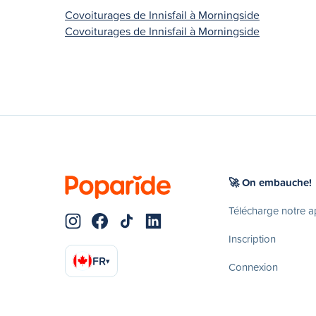
Covoiturages de Innisfail à Morningside
Covoiturages de Innisfail à Morningside
🚀 On embauche!
Télécharge notre 
Inscription
FR
▾
Connexion