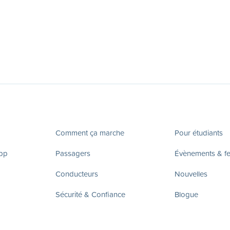
Comment ça marche
Pour étudiants
app
Passagers
Évènements & fes
Conducteurs
Nouvelles
Sécurité & Confiance
Blogue