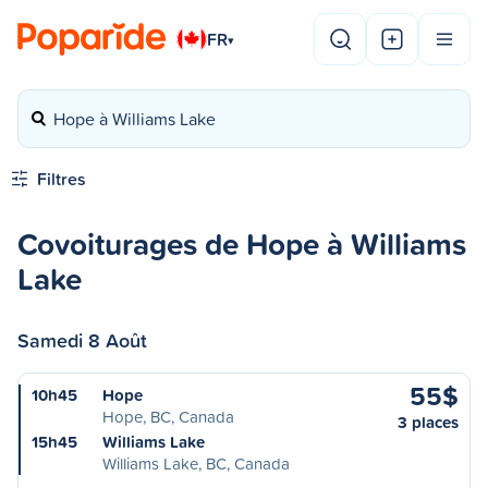
FR
▾
Hope à Williams Lake
Filtres
Covoiturages de Hope à Williams
Lake
Samedi 8 Août
55$
10h45
Hope
Hope, BC, Canada
3 places
15h45
Williams Lake
Williams Lake, BC, Canada