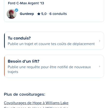
Ford C-Max Argent '13
Gurdeep
5,0
6 conduits
Tu conduis?
Publie un trajet et couvre tes coûts de déplacement
Besoin d'un lift?
Publie une requête pour être notifié de nouveaux
trajets
Plus de covoiturages:
Covoiturages de Hope à Williams Lake