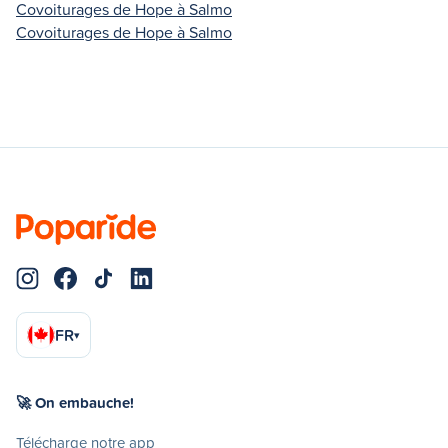
Covoiturages de Hope à Salmo
Covoiturages de Hope à Salmo
FR
▾
🚀 On embauche!
Télécharge notre app