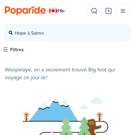
FR
▾
Hope à Salmo
Filtres
Woopelaye, on a seulement trouvé Big foot qui
voyage ce jour-là !