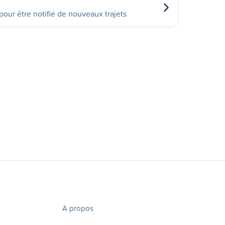
our être notifié de nouveaux trajets
À propos