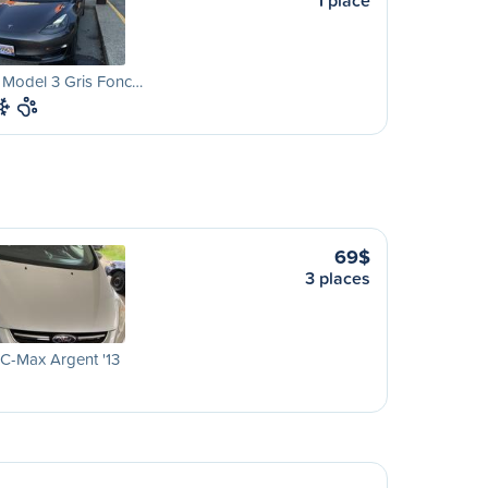
1 place
 Model 3 Gris Fonc…
69$
3 places
C-Max Argent '13