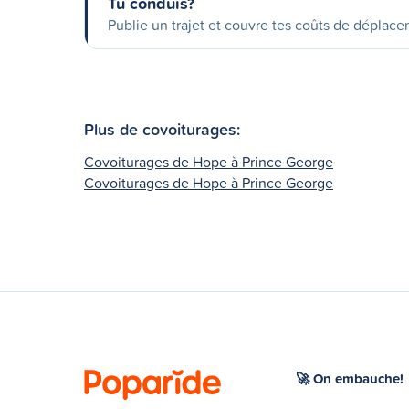
Tu conduis?
Publie un trajet et couvre tes coûts de déplac
Plus de covoiturages:
Covoiturages de Hope à Prince George
Covoiturages de Hope à Prince George
🚀 On embauche!