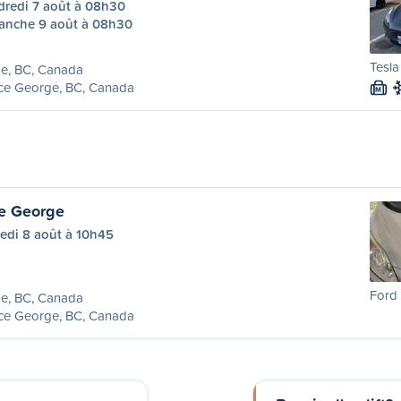
dredi 7 août à 08h30
anche 9 août à 08h30
Tesla
e, BC, Canada
nce George, BC, Canada
M
e George
edi 8 août à 10h45
Ford 
e, BC, Canada
nce George, BC, Canada