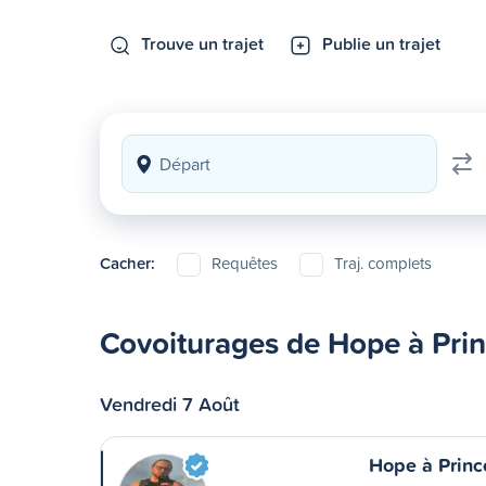
Trouve un trajet
Publie un trajet
Cacher:
Requêtes
Traj. complets
Covoiturages de Hope à Pri
Vendredi 7 Août
Hope à Princ