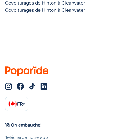
Covoiturages de Hinton à Clearwater
Covoiturages de Hinton à Clearwater
FR
▾
🚀 On embauche!
Télécharge notre app