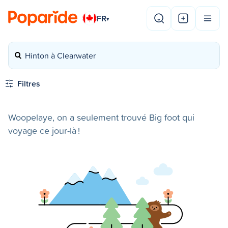
FR
▾
Hinton à Clearwater
Filtres
Woopelaye, on a seulement trouvé Big foot qui
voyage ce jour-là !