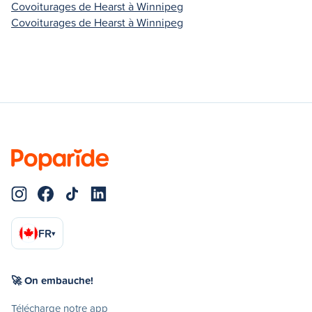
Covoiturages de Hearst à Winnipeg
Covoiturages de Hearst à Winnipeg
FR
▾
🚀 On embauche!
Télécharge notre app