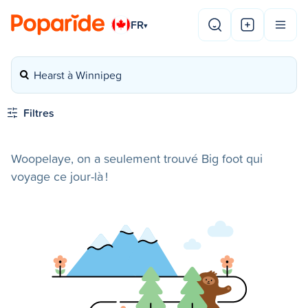
FR
▾
Hearst à Winnipeg
Filtres
Woopelaye, on a seulement trouvé Big foot qui
voyage ce jour-là !