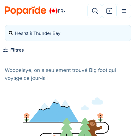
FR
▾
Hearst à Thunder Bay
Filtres
Woopelaye, on a seulement trouvé Big foot qui
voyage ce jour-là !