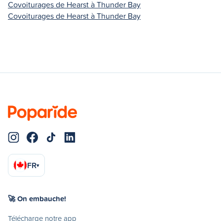
Covoiturages de Hearst à Thunder Bay
Covoiturages de Hearst à Thunder Bay
FR
▾
🚀 On embauche!
Télécharge notre app