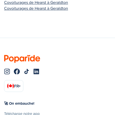
Covoiturages de Hearst à Geraldton
Covoiturages de Hearst à Geraldton
FR
▾
🚀 On embauche!
Télécharge notre app