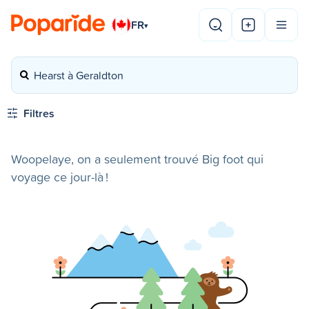
FR
▾
Hearst à Geraldton
Filtres
Woopelaye, on a seulement trouvé Big foot qui
voyage ce jour-là !