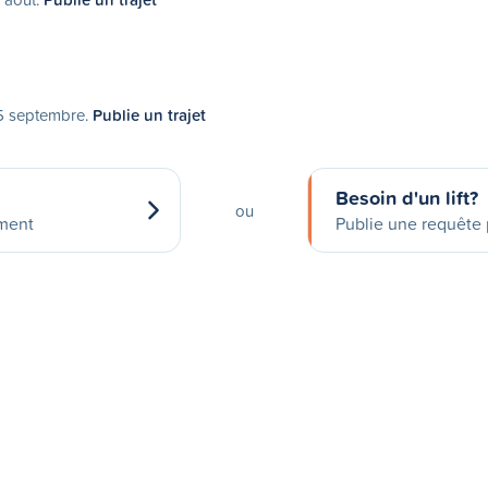
25 septembre.
Publie un trajet
Besoin d'un lift?
ou
ement
Publie une requête p