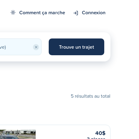
Comment ça marche
Connexion
×
Trouve un trajet
5 résultats au total
40$