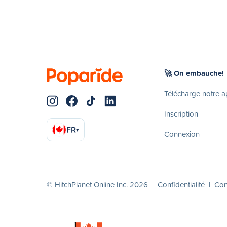
🚀 On embauche!
Télécharge notre 
Inscription
FR
▾
Connexion
© HitchPlanet Online Inc. 2026 |
Confidentialité
|
Cond