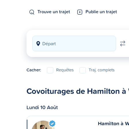
Trouve un trajet
Publie un trajet
Cacher:
Requêtes
Traj. complets
Covoiturages de Hamilton à
Lundi 10 Août
Hamilton à W