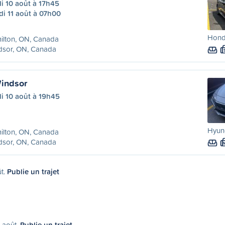
i 10 août à 17h45
i 11 août à 07h00
Hond
ilton, ON, Canada
dsor, ON, Canada
indsor
i 10 août à 19h45
Hyund
ilton, ON, Canada
dsor, ON, Canada
ût.
Publie un trajet
2 août.
Publie un trajet