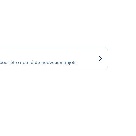
our être notifié de nouveaux trajets