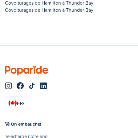
Covoiturages de Hamilton à Thunder Bay
Covoiturages de Hamilton à Thunder Bay
FR
▾
🚀 On embauche!
Télécharge notre app