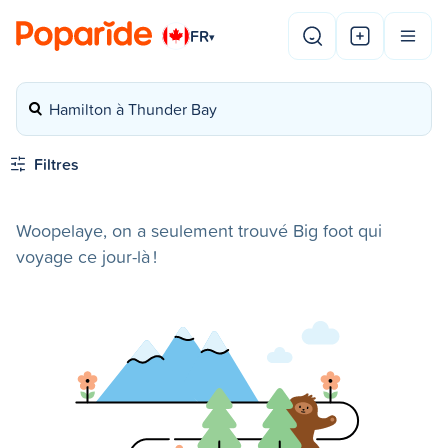
FR
▾
Hamilton à Thunder Bay
Filtres
Woopelaye, on a seulement trouvé Big foot qui
voyage ce jour-là !