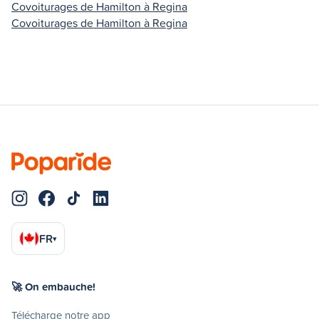
Covoiturages de Hamilton à Regina
Covoiturages de Hamilton à Regina
FR
▾
🚀 On embauche!
Télécharge notre app