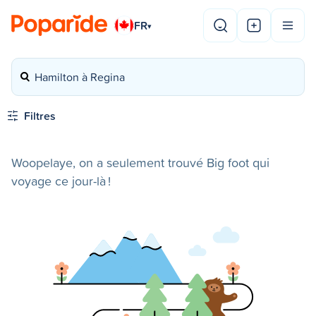
FR
▾
Hamilton à Regina
Filtres
Woopelaye, on a seulement trouvé Big foot qui
voyage ce jour-là !