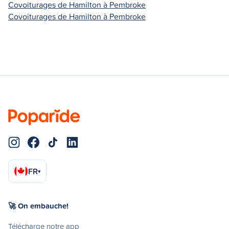
Covoiturages de Hamilton à Pembroke
Covoiturages de Hamilton à Pembroke
FR
▾
🚀 On embauche!
Télécharge notre app