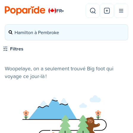
FR
▾
Hamilton à Pembroke
Filtres
Woopelaye, on a seulement trouvé Big foot qui
voyage ce jour-là !