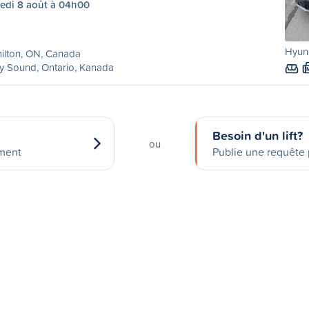
edi 8 août à 04h00
Hyun
ilton, ON, Canada
y Sound, Ontario, Kanada
Besoin d'un lift?
ou
ement
Publie une requête p