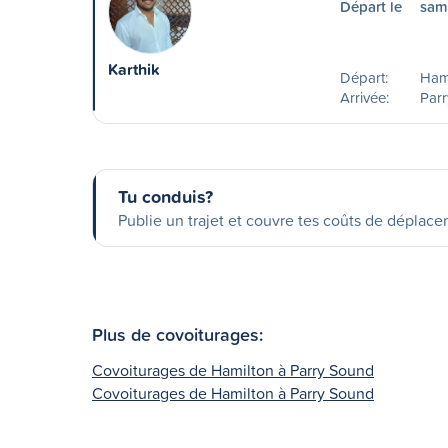
Départ le
sam
Karthik
Départ:
Ham
Arrivée:
Parr
Tu conduis?
Publie un trajet et couvre tes coûts de déplac
Plus de covoiturages:
Covoiturages de Hamilton à Parry Sound
Covoiturages de Hamilton à Parry Sound