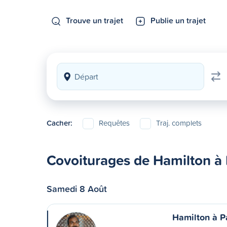
Trouve un trajet
Publie un trajet
Cacher:
Requêtes
Traj. complets
Covoiturages de Hamilton à
Samedi 8 Août
Hamilton à P