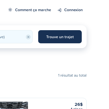
Comment ça marche
Connexion
×
Trouve un trajet
1 résultat au total
26$