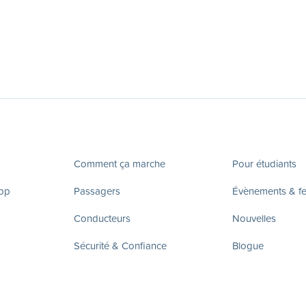
Comment ça marche
Pour étudiants
app
Passagers
Évènements & fes
Conducteurs
Nouvelles
Sécurité & Confiance
Blogue