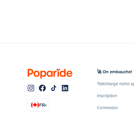
🚀 On embauche!
Télécharge notre 
Inscription
FR
▾
Connexion