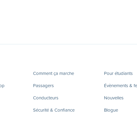
Comment ça marche
Pour étudiants
app
Passagers
Évènements & fes
Conducteurs
Nouvelles
Sécurité & Confiance
Blogue