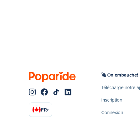
🚀 On embauche!
Télécharge notre 
Inscription
FR
▾
Connexion