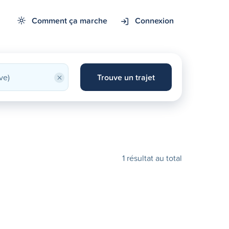
Comment ça marche
Connexion
×
Trouve un trajet
1 résultat au total