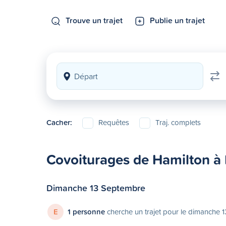
Trouve un trajet
Publie un trajet
Cacher:
Requêtes
Traj. complets
Covoiturages de Hamilton à
Dimanche 13 Septembre
E
1 personne
cherche un trajet pour le dimanche 