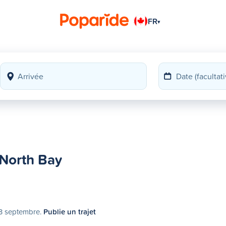
FR
▾
 North Bay
13 septembre.
Publie un trajet