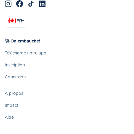
FR
▾
🚀 On embauche!
Télécharge notre app
Inscription
Connexion
À propos
Impact
Aide