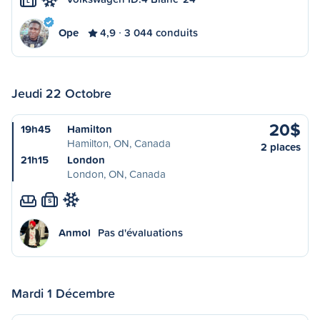
L
Ope
4,9
3 044 conduits
Jeudi 22 Octobre
20$
19h45
Hamilton
Hamilton, ON, Canada
2 places
21h15
London
London, ON, Canada
S
Anmol
Pas d'évaluations
Mardi 1 Décembre