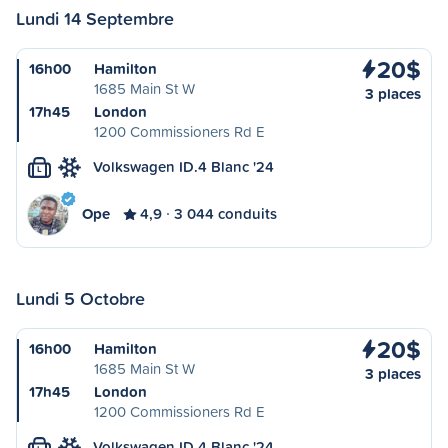
Lundi 14 Septembre
20$
16h00
Hamilton
1685 Main St W
3 places
17h45
London
1200 Commissioners Rd E
Volkswagen ID.4 Blanc '24
L
Ope
4,9
3 044 conduits
Lundi 5 Octobre
20$
16h00
Hamilton
1685 Main St W
3 places
17h45
London
1200 Commissioners Rd E
Volkswagen ID.4 Blanc '24