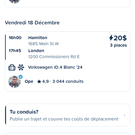
Vendredi 18 Décembre
20$
16h00
Hamilton
1685 Main St W
3 places
17h45
London
1200 Commissioners Rd E
Volkswagen ID.4 Blanc '24
L
Ope
4,9
3 044 conduits
Tu conduis?
Publie un trajet et couvre tes coûts de déplacement