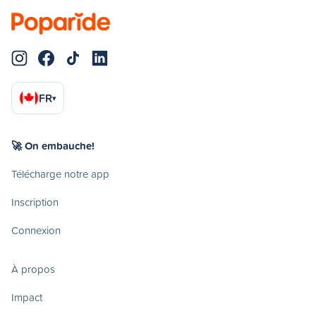
FR
▾
🚀 On embauche!
Télécharge notre app
Inscription
Connexion
À propos
Impact