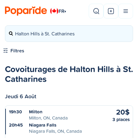
FR
▾
Halton Hills à St. Catharines
Filtres
Covoiturages de Halton Hills à St.
Catharines
Jeudi 6 Août
20$
19h30
Milton
Milton, ON, Canada
3 places
20h45
Niagara Falls
Niagara Falls, ON, Canada