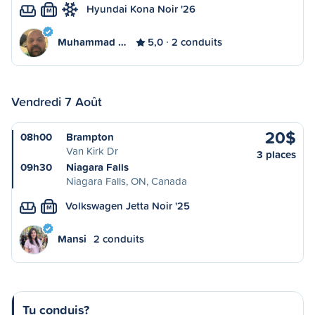
Hyundai Kona Noir '26
M
Muhammad …
5,0
2 conduits
Vendredi 7 Août
20$
08h00
Brampton
Van Kirk Dr
3 places
09h30
Niagara Falls
Niagara Falls, ON, Canada
Volkswagen Jetta Noir '25
M
Mansi
2 conduits
Tu conduis?