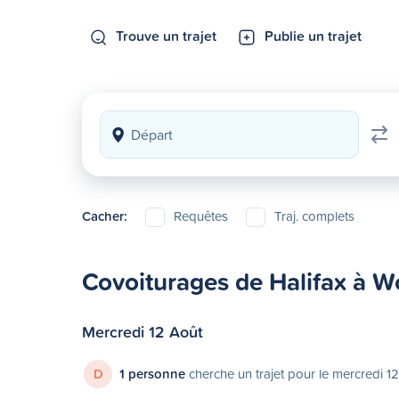
Trouve un trajet
Publie un trajet
Cacher:
Requêtes
Traj. complets
Covoiturages de Halifax à Wo
Mercredi 12 Août
D
1 personne
cherche un trajet pour le mercredi 1