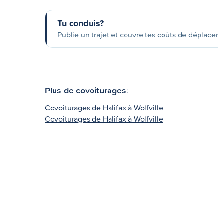
Tu conduis?
Publie un trajet et couvre tes coûts de déplac
Plus de covoiturages:
Covoiturages de Halifax à Wolfville
Covoiturages de Halifax à Wolfville