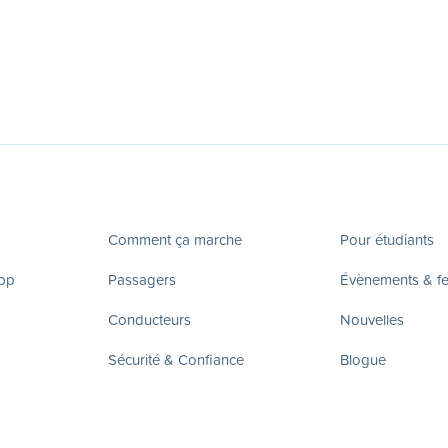
Comment ça marche
Pour étudiants
app
Passagers
Évènements & fes
Conducteurs
Nouvelles
Sécurité & Confiance
Blogue