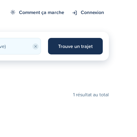
Comment ça marche
Connexion
×
Trouve un trajet
1 résultat au total