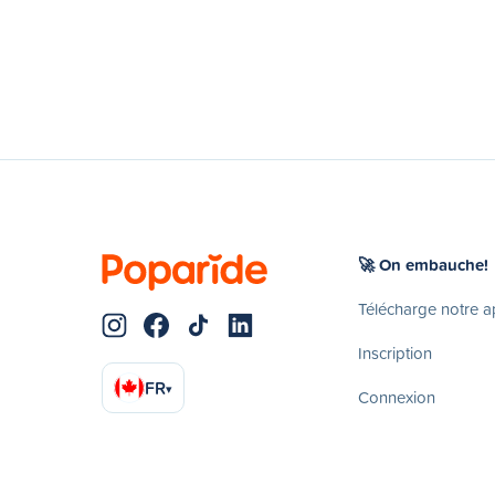
🚀 On embauche!
Télécharge notre 
Inscription
FR
▾
Connexion