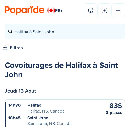
FR
▾
Halifax à Saint John
Filtres
Covoiturages de Halifax à Saint
John
Jeudi 13 Août
83$
14h30
Halifax
Halifax, NS, Canada
3 places
18h45
Saint John
Saint John, NB, Canada