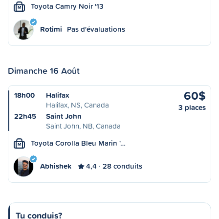
Toyota Camry Noir '13
M
Rotimi
Pas d'évaluations
Dimanche 16 Août
60$
18h00
Halifax
Halifax, NS, Canada
3 places
22h45
Saint John
Saint John, NB, Canada
Toyota Corolla Bleu Marin '…
M
Abhishek
4,4
28 conduits
Tu conduis?