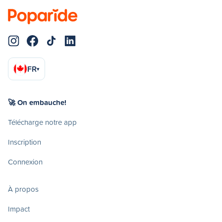
FR
▾
🚀 On embauche!
Télécharge notre app
Inscription
Connexion
À propos
Impact