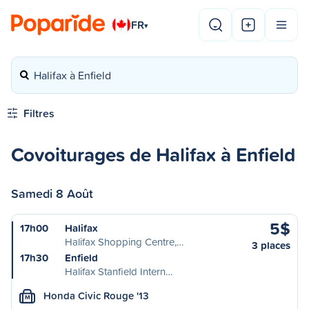
FR
▾
Halifax à Enfield
Filtres
Covoiturages de Halifax à Enfield
Samedi 8 Août
5$
17h00
Halifax
Halifax Shopping Centre,…
3 places
17h30
Enfield
Halifax Stanfield Intern…
Honda Civic Rouge '13
M