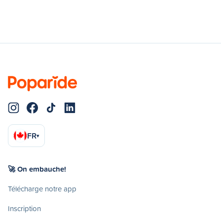
FR
▾
🚀 On embauche!
Télécharge notre app
Inscription