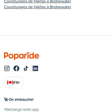
Covoiturages de Halifax à Bridgewater
Covoiturages de Halifax à Bridgewater
FR
▾
🚀 On embauche!
Télécharge notre app