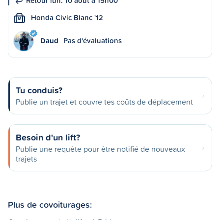
Retour lun. 10 août à 15h00
Honda Civic Blanc '12
M
Daud
Pas d'évaluations
Tu conduis?
Publie un trajet et couvre tes coûts de déplacement
Besoin d'un lift?
Publie une requête pour être notifié de nouveaux
trajets
Plus de covoiturages: