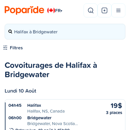
FR
▾
Halifax à Bridgewater
Filtres
Covoiturages de Halifax à
Bridgewater
Lundi 10 Août
19$
04h45
Halifax
Halifax, NS, Canada
3 places
06h00
Bridgewater
Bridgewater, Nova Scotia…