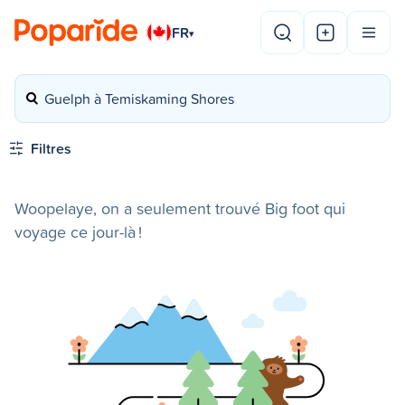
FR
▾
Guelph à Temiskaming Shores
Filtres
Woopelaye, on a seulement trouvé Big foot qui
voyage ce jour-là !