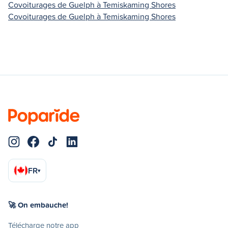
Covoiturages de Guelph à Temiskaming Shores
Covoiturages de Guelph à Temiskaming Shores
FR
▾
🚀 On embauche!
Télécharge notre app