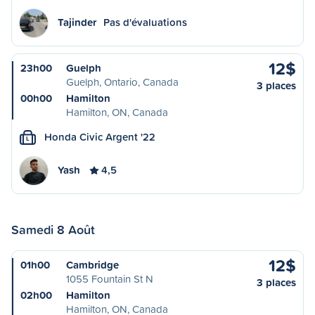
Tajinder
Pas d'évaluations
12$
23h00
Guelph
Guelph, Ontario, Canada
3 places
00h00
Hamilton
Hamilton, ON, Canada
Honda Civic Argent '22
L
Yash
4,5
Samedi 8 Août
12$
01h00
Cambridge
1055 Fountain St N
3 places
02h00
Hamilton
Hamilton, ON, Canada