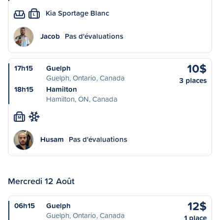
Kia Sportage Blanc
L
Jacob
Pas d'évaluations
10$
17h15
Guelph
Guelph, Ontario, Canada
3 places
18h15
Hamilton
Hamilton, ON, Canada
M
Husam
Pas d'évaluations
Mercredi 12 Août
12$
06h15
Guelph
Guelph, Ontario, Canada
1 place