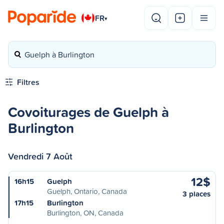
FR
▾
Guelph à Burlington
Filtres
Covoiturages de Guelph à
Burlington
Vendredi 7 Août
12$
16h15
Guelph
Guelph, Ontario, Canada
3 places
17h15
Burlington
Burlington, ON, Canada