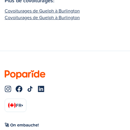
Plus de covoiturages:
Covoiturages de Guelph à Burlington
Covoiturages de Guelph à Burlington
FR
▾
🚀 On embauche!