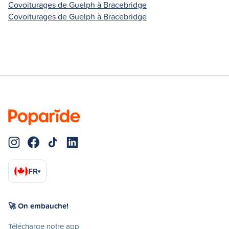
Covoiturages de Guelph à Bracebridge
Covoiturages de Guelph à Bracebridge
FR
▾
🚀 On embauche!
Télécharge notre app