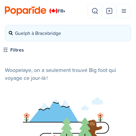
FR
▾
Guelph à Bracebridge
Filtres
Woopelaye, on a seulement trouvé Big foot qui
voyage ce jour-là !