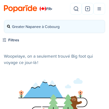
FR
▾
Greater Napanee à Cobourg
Filtres
Woopelaye, on a seulement trouvé Big foot qui
voyage ce jour-là !