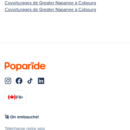
Covoiturages de Greater Napanee à Cobourg
Covoiturages de Greater Napanee à Cobourg
FR
▾
🚀 On embauche!
Télécharge notre app