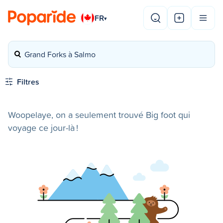
FR
▾
Grand Forks à Salmo
Filtres
Woopelaye, on a seulement trouvé Big foot qui
voyage ce jour-là !