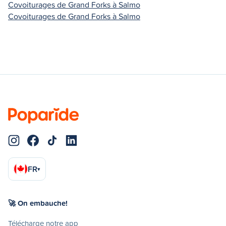
Covoiturages de Grand Forks à Salmo
Covoiturages de Grand Forks à Salmo
FR
▾
🚀 On embauche!
Télécharge notre app