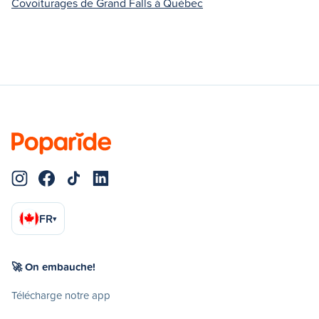
Covoiturages de Grand Falls à Québec
FR
▾
🚀 On embauche!
Télécharge notre app