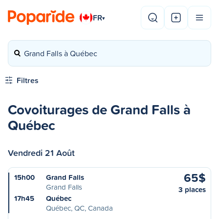
FR
▾
Grand Falls à Québec
Filtres
Covoiturages de Grand Falls à
Québec
Vendredi 21 Août
65$
15h00
Grand Falls
Grand Falls
3 places
17h45
Québec
Québec, QC, Canada