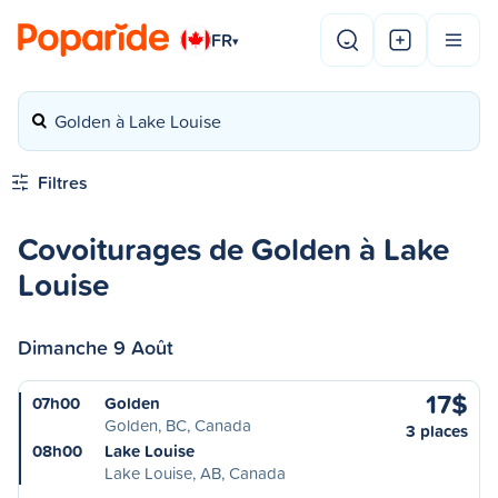
FR
▾
Golden à Lake Louise
Filtres
Covoiturages de Golden à Lake
Louise
Dimanche 9 Août
17$
07h00
Golden
Golden, BC, Canada
3 places
08h00
Lake Louise
Lake Louise, AB, Canada