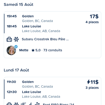
Samedi 15 Août
17$
15h45
Golden
Golden, BC, Canada
4 places
18h45
Lake Louise
Lake Louise, AB, Canada
Subaru Crosstrek Bleu Pâle …
S
Mette
5,0
73 conduits
Lundi 17 Août
11$
11h30
Golden
Golden, BC, Canada
3 places
12h30
Lake Louise
Lake Louise, AB, Canada
Ford F150 Blanc '24