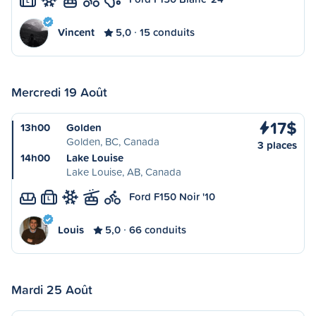
L
Vincent
5,0
15 conduits
Mercredi 19 Août
17$
13h00
Golden
Golden, BC, Canada
3 places
14h00
Lake Louise
Lake Louise, AB, Canada
Ford F150 Noir '10
L
Louis
5,0
66 conduits
Mardi 25 Août