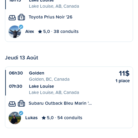
Lake Louise, AB, Canada
Toyota Prius Noir '26
S
Alex
5,0
38 conduits
Jeudi 13 Août
11$
06h30
Golden
Golden, BC, Canada
1 place
07h30
Lake Louise
Lake Louise, AB, Canada
Subaru Outback Bleu Marin '…
M
Lukas
5,0
54 conduits