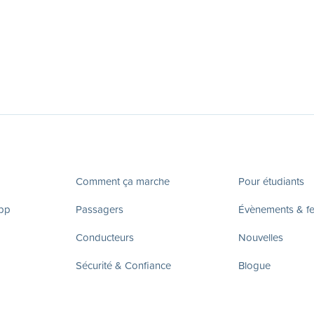
Comment ça marche
Pour étudiants
app
Passagers
Évènements & fes
Conducteurs
Nouvelles
Sécurité & Confiance
Blogue