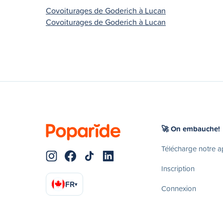
Covoiturages de Goderich à Lucan
Covoiturages de Goderich à Lucan
🚀 On embauche!
Télécharge notre 
Inscription
FR
▾
Connexion