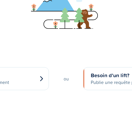
Besoin d'un lift?
ou
ement
Publie une requête p