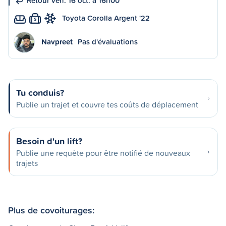
Retour ven. 16 oct. à 16h00
Toyota Corolla Argent '22
S
Navpreet
Pas d'évaluations
Tu conduis?
Publie un trajet et couvre tes coûts de déplacement
Besoin d'un lift?
Publie une requête pour être notifié de nouveaux
trajets
Plus de covoiturages: