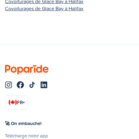
Covoiturages de Glace Bay à Halifax
Covoiturages de Glace Bay à Halifax
FR
▾
🚀 On embauche!
Télécharge notre app