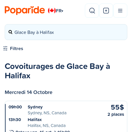
FR
▾
Glace Bay à Halifax
Filtres
Covoiturages de Glace Bay à
Halifax
Mercredi 14 Octobre
55$
09h00
Sydney
Sydney, NS, Canada
2 places
13h30
Halifax
Halifax, NS, Canada