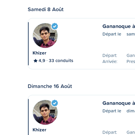
Samedi 8 Août
Gananoque à
Départ le
sam
Khizer
Départ:
Gan
4,9
33 conduits
Arrivée:
Pres
Dimanche 16 Août
Gananoque à
Départ le
dim
Khizer
Départ:
Gan