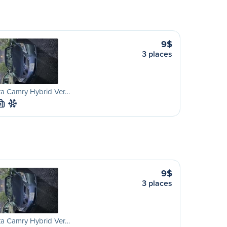
9$
3 places
ta Camry Hybrid Ver…
M
9$
3 places
ta Camry Hybrid Ver…