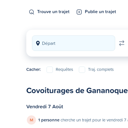
Trouve un trajet
Publie un trajet
Cacher:
Requêtes
Traj. complets
Covoiturages de Gananoque 
Vendredi 7 Août
M
1 personne
cherche un trajet pour le vendredi 7