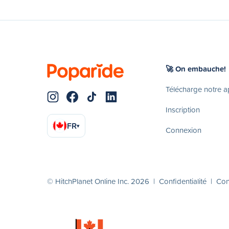
🚀 On embauche!
Télécharge notre 
Inscription
FR
▾
Connexion
© HitchPlanet Online Inc. 2026 |
Confidentialité
|
Cond