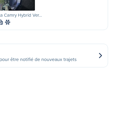
ta Camry Hybrid Ver…
M
our être notifié de nouveaux trajets