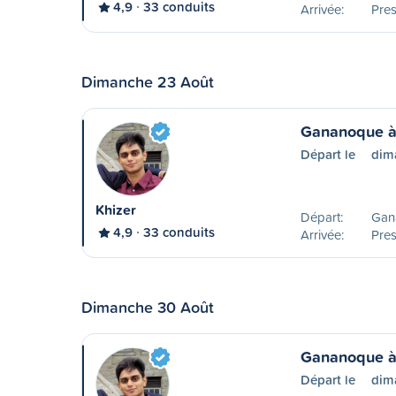
4,9
33 conduits
Arrivée:
Pres
Dimanche 23 Août
Gananoque à
Départ le
dim
Khizer
Départ:
Gan
4,9
33 conduits
Arrivée:
Pres
Dimanche 30 Août
Gananoque à
Départ le
dim