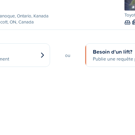
Toyo
anoque, Ontario, Kanada
cott, ON, Canada
Besoin d'un lift?
ou
ement
Publie une requête p