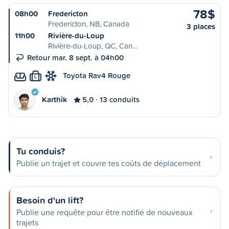
78$
08h00
Fredericton
Fredericton, NB, Canada
3 places
11h00
Rivière-du-Loup
Rivière-du-Loup, QC, Can…
Retour mar. 8 sept. à 04h00
Toyota Rav4 Rouge
L
Karthik
5,0
13 conduits
Tu conduis?
Publie un trajet et couvre tes coûts de déplacement
Besoin d'un lift?
Publie une requête pour être notifié de nouveaux
trajets