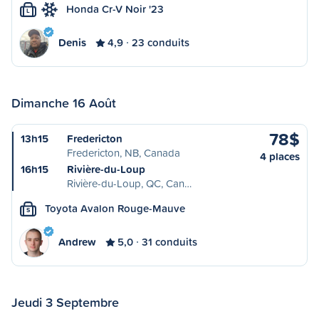
Honda Cr-V Noir '23
L
Denis
4,9
23 conduits
Dimanche 16 Août
78$
13h15
Fredericton
Fredericton, NB, Canada
4 places
16h15
Rivière-du-Loup
Rivière-du-Loup, QC, Can…
Toyota Avalon Rouge-Mauve
S
Andrew
5,0
31 conduits
Jeudi 3 Septembre