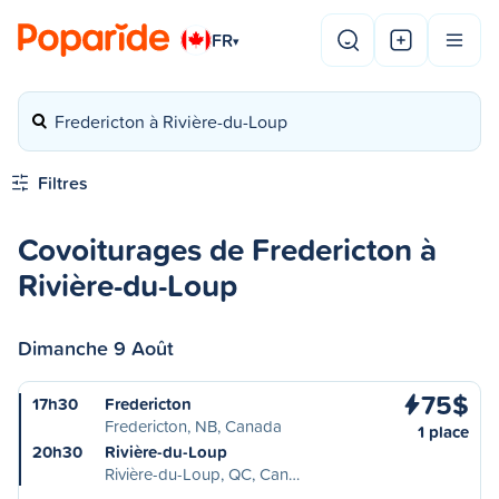
FR
▾
Fredericton à Rivière-du-Loup
Filtres
Covoiturages de Fredericton à
Rivière-du-Loup
Dimanche 9 Août
75$
17h30
Fredericton
Fredericton, NB, Canada
1 place
20h30
Rivière-du-Loup
Rivière-du-Loup, QC, Can…