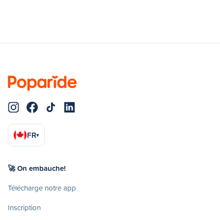
FR
▾
🚀 On embauche!
Télécharge notre app
Inscription