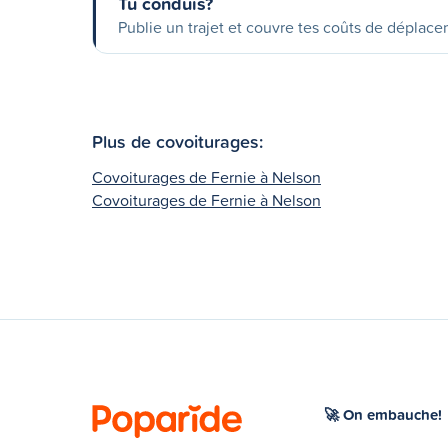
Tu conduis?
Publie un trajet et couvre tes coûts de déplac
Plus de covoiturages:
Covoiturages de Fernie à Nelson
Covoiturages de Fernie à Nelson
🚀 On embauche!