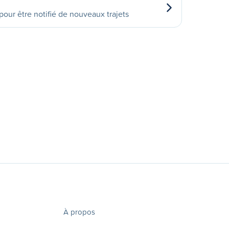
our être notifié de nouveaux trajets
À propos