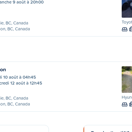
anche 9 août à 20h00
Toyot
ie, BC, Canada
son, BC, Canada
son
di 10 août à 04h45
credi 12 août à 12h45
Hyund
ie, BC, Canada
son, BC, Canada