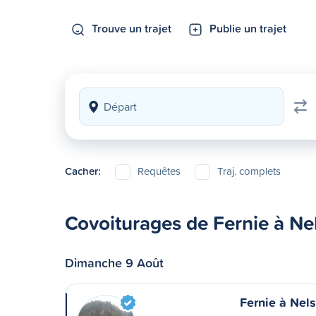
Trouve un trajet
Publie un trajet
Cacher:
Requêtes
Traj. complets
Covoiturages de Fernie à Ne
Dimanche 9 Août
Fernie à Nel