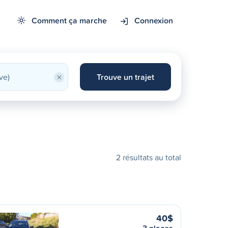
Comment ça marche
Connexion
×
Trouve un trajet
2 résultats au total
40$