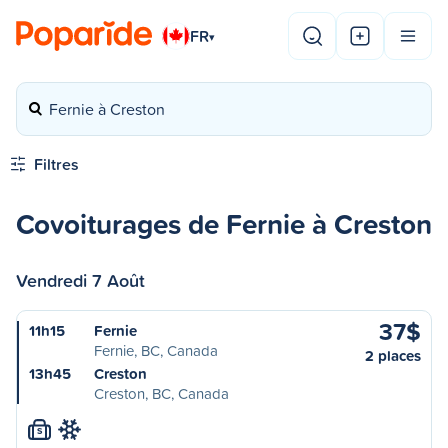
FR
▾
Fernie à Creston
Filtres
Covoiturages de Fernie à Creston
Vendredi 7 Août
37$
11h15
Fernie
Fernie, BC, Canada
2 places
13h45
Creston
Creston, BC, Canada
S