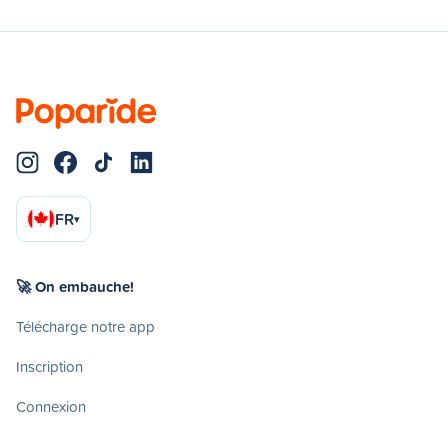
FR
▾
🚀 On embauche!
Télécharge notre app
Inscription
Connexion