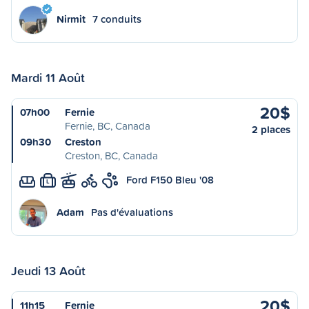
Nirmit
7 conduits
Mardi 11 Août
20$
07h00
Fernie
Fernie, BC, Canada
2 places
09h30
Creston
Creston, BC, Canada
Ford F150 Bleu '08
L
Adam
Pas d'évaluations
Jeudi 13 Août
20$
11h15
Fernie