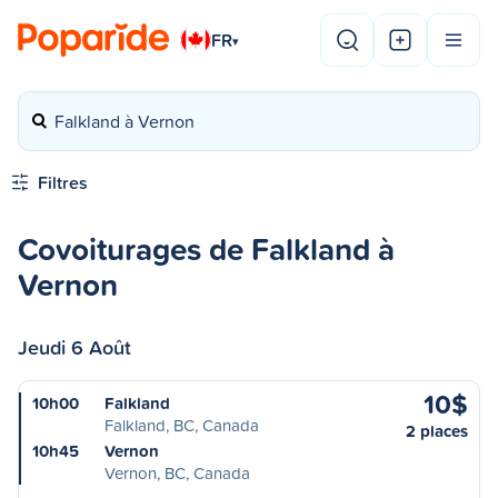
FR
▾
Falkland à Vernon
Filtres
Covoiturages de Falkland à
Vernon
Jeudi 6 Août
10$
10h00
Falkland
Falkland, BC, Canada
2 places
10h45
Vernon
Vernon, BC, Canada