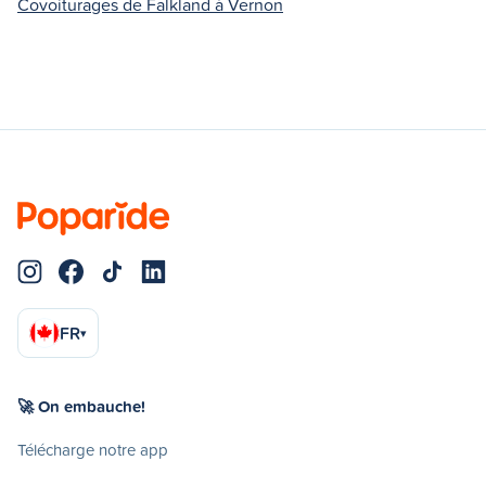
Covoiturages de Falkland à Vernon
FR
▾
🚀 On embauche!
Télécharge notre app