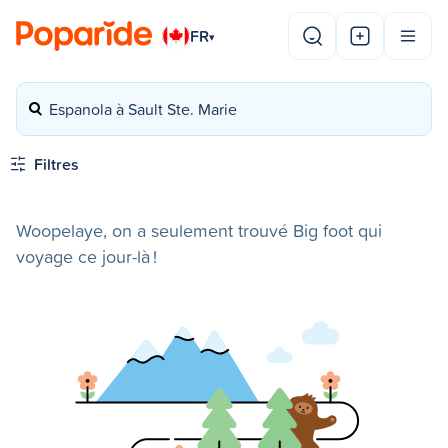
FR
▾
Espanola à Sault Ste. Marie
Filtres
Woopelaye, on a seulement trouvé Big foot qui
voyage ce jour-là !