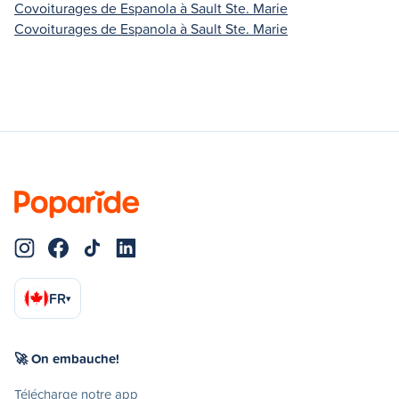
Covoiturages de Espanola à Sault Ste. Marie
Covoiturages de Espanola à Sault Ste. Marie
FR
▾
🚀 On embauche!
Télécharge notre app