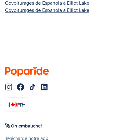
Covoiturages de Espanola à Elliot Lake
Covoiturages de Espanola à Elliot Lake
FR
▾
🚀 On embauche!
Télécharge notre app