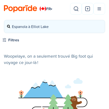
FR
▾
Espanola à Elliot Lake
Filtres
Woopelaye, on a seulement trouvé Big foot qui
voyage ce jour-là !