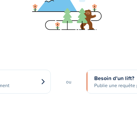
Besoin d'un lift?
ou
ement
Publie une requête p