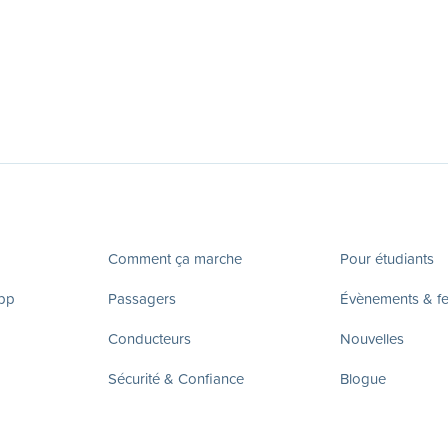
Comment ça marche
Pour étudiants
app
Passagers
Évènements & fes
Conducteurs
Nouvelles
Sécurité & Confiance
Blogue