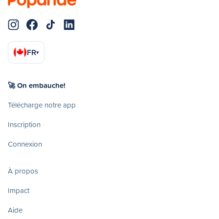
FR
▾
🚀 On embauche!
Télécharge notre app
Inscription
Connexion
À propos
Impact
Aide