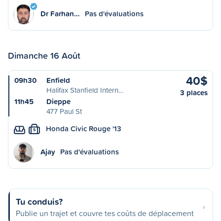
Dr Farhan…
Pas d'évaluations
Dimanche 16 Août
40$
09h30
Enfield
Halifax Stanfield Intern…
3 places
11h45
Dieppe
477 Paul St
Honda Civic Rouge '13
S
Ajay
Pas d'évaluations
Tu conduis?
Publie un trajet et couvre tes coûts de déplacement