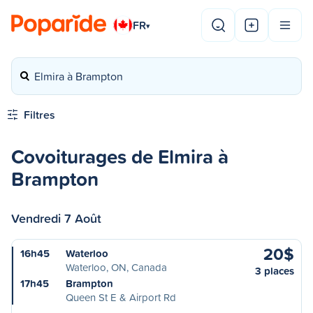
FR
▾
Elmira à Brampton
Filtres
Covoiturages de Elmira à
Brampton
Vendredi 7 Août
20$
16h45
Waterloo
Waterloo, ON, Canada
3 places
17h45
Brampton
Queen St E & Airport Rd