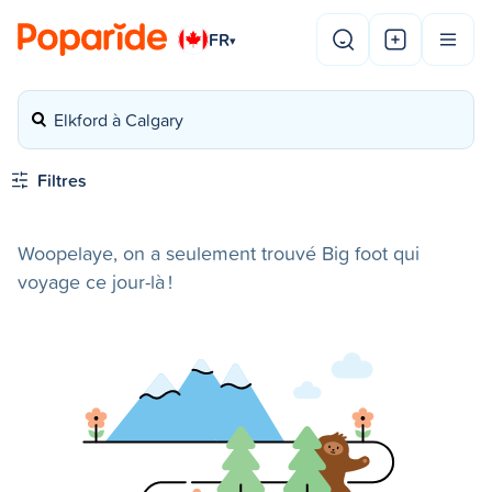
FR
▾
Elkford à Calgary
Filtres
Woopelaye, on a seulement trouvé Big foot qui
voyage ce jour-là !