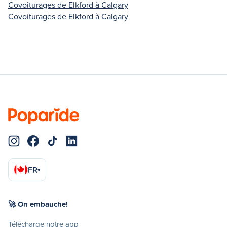
Covoiturages de Elkford à Calgary
Covoiturages de Elkford à Calgary
FR
▾
🚀 On embauche!
Télécharge notre app