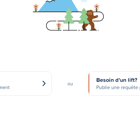
Besoin d'un lift?
ou
ement
Publie une requête p