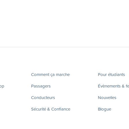
Comment ça marche
Pour étudiants
app
Passagers
Évènements & fes
Conducteurs
Nouvelles
Sécurité & Confiance
Blogue