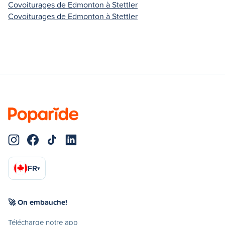
Covoiturages de Edmonton à Stettler
Covoiturages de Edmonton à Stettler
FR
▾
🚀 On embauche!
Télécharge notre app