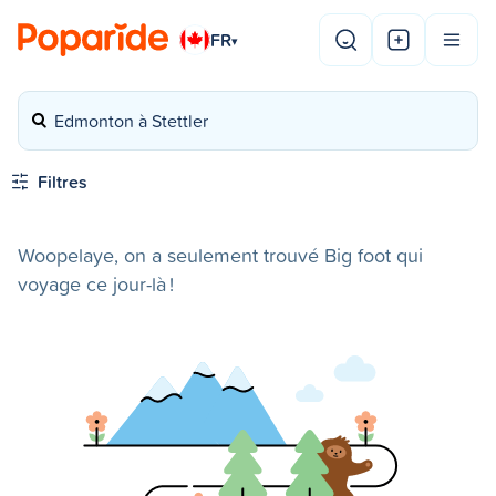
FR
▾
Edmonton à Stettler
Filtres
Woopelaye, on a seulement trouvé Big foot qui
voyage ce jour-là !